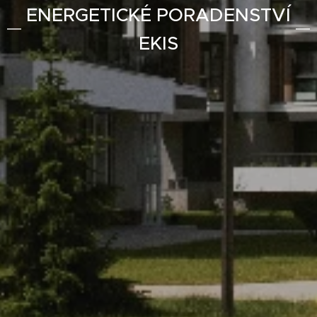
ENERGETICKÉ PORADENSTVÍ
EKIS