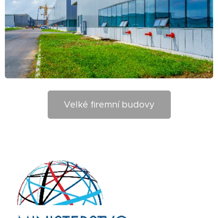
Velké firemní budovy