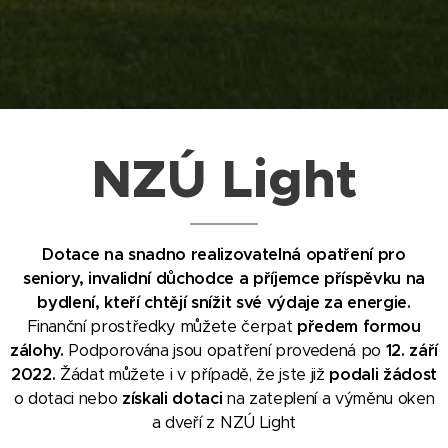
NZÚ Light
Dotace na snadno realizovatelná opatření pro
seniory, invalidní důchodce a příjemce příspěvku na
bydlení, kteří chtějí snížit své výdaje za energie.
Finanční prostředky můžete čerpat
předem formou
zálohy.
Podporována jsou opatření provedená po
12. září
2022.
Žádat můžete i v případě, že jste již
podali žádost
o dotaci nebo
získali dotaci
na zateplení a výměnu oken
a dveří z NZÚ Light