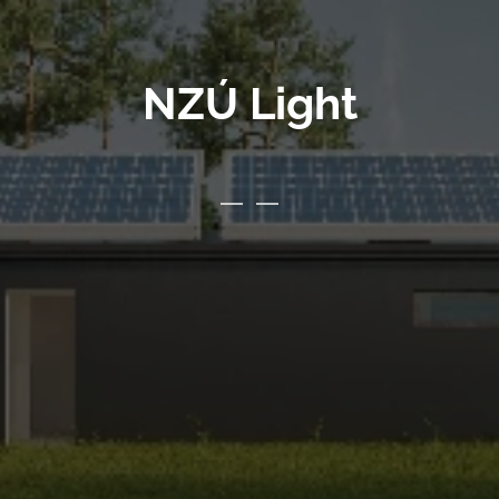
NZÚ Light